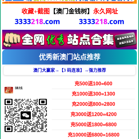
收藏+截图
【澳门金钱树】
永久网址
3333
218
.com
3333
218
.com
优秀新澳门站点推荐
澳门大赢家→【3 码连准】→强力推荐
充500送100=600
充1000送300=1300
充2000送800=2800
充3000送1200=4200
充5000送1800=6800
充10000送6800=16800